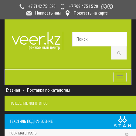
+7 708 475 15 20
+7 7142 751520
Написать нам
Показать на карте
Toggle
navigatio
Главная
Поставка по каталогам
НАНЕСЕНИЕ ЛОГОТИПОВ
ТЕКСТИЛЬ ПОД НАНЕСЕНИЕ
POS - МАТЕРИАЛЫ