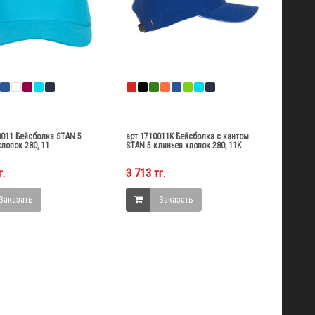
0011 Бейсболка STAN 5
арт.1710011K Бейсболка с кантом
лопок 280, 11
STAN 5 клиньев хлопок 280, 11K
г.
3 713 тг.
Заказать
Заказать