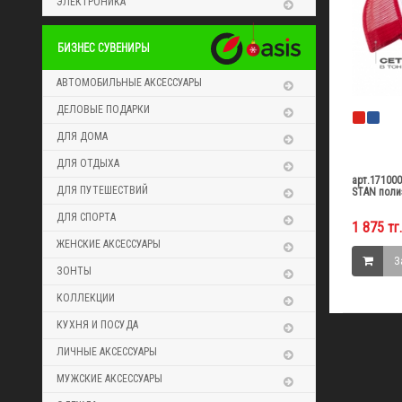
ЭЛЕКТРОНИКА
БИЗНЕС СУВЕНИРЫ
АВТОМОБИЛЬНЫЕ АКСЕССУАРЫ
ДЕЛОВЫЕ ПОДАРКИ
ДЛЯ ДОМА
ДЛЯ ОТДЫХА
арт.171000
ДЛЯ ПУТЕШЕСТВИЙ
STAN поли
ДЛЯ СПОРТА
1 875 тг.
ЖЕНСКИЕ АКСЕССУАРЫ
З
ЗОНТЫ
КОЛЛЕКЦИИ
КУХНЯ И ПОСУДА
ЛИЧНЫЕ АКСЕССУАРЫ
МУЖСКИЕ АКСЕССУАРЫ