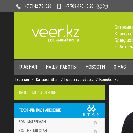
+7 708 475 15 20
+7 7142 751520
Оптовые 
Корпорат
Брендиро
Работаем
ГЛАВНАЯ
НАШИ РАБОТЫ
НОВОСТИ
О НАС
Главная
Каталог Stan
Головные уборы
Бейсболка
НАНЕСЕНИЕ ЛОГОТИПОВ
ТЕКСТИЛЬ ПОД НАНЕСЕНИЕ
POS - МАТЕРИАЛЫ
КОЛЛЕКЦИИ СТАН