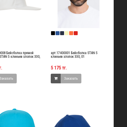
0008 Бейсболка прямой
арт.17400001 Бейсболка STAN 5
STAN 5 клиньев хлопок 330,
клиньев хлопок 330, 01
г.
5 175 тг.
Заказать
Заказать