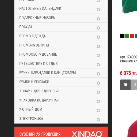
НАСТОЛЬНЫЕ КАЛЕНДАРИ
ПОДАРОЧНЫЕ НАБОРЫ
ПОСУДА
ПРОМО-ОДЕЖДА
ПРОМО-СУВЕНИРЫ
ПРОМООБОРУДОВАНИЕ
арт.17400
клиньев хл
ПУТЕШЕСТВИЕ И ОТДЫХ
6 075 тг.
РУЧКИ, КАРАНДАШИ И КАНЦТОВАРЫ
СУМКИ И РЮКЗАКИ
З
ТОВАРЫ ДЛЯ ЗДОРОВЬЯ
УПАКОВКА ПОДАРОЧНАЯ
УЮТНЫЙ ДОМ
ЭЛЕКТРОНИКА
CУВЕНИРНАЯ ПРОДУКЦИЯ