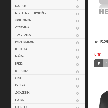
КОСТЮМ
БОМБЕРЫ И ОЛИМПИЙКИ
ЛОНГСЛИВЫ
ФУТБОЛКА
ТОЛСТОВКА
арт.17200
РУБАШКА ПОЛО
СОРОЧКА
0 тг.
МАЙКА
З
БРЮКИ
ВЕТРОВКА
ЖИЛЕТ
КУРТКА
ДОЖДЕВИК
ШАПКА
КОЗЫРЕК