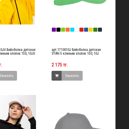
10JU Бейсболка детская
арт.1710010J Бейсболка детская
линьев хлопок 150, 10JU
STAN 5 клиньев хлопок 150, 10J
г.
2 175 тг.
Заказать
Заказать