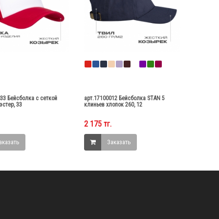
33 Бейсболка с сеткой
арт.17100012 Бейсболка STAN 5
эстер, 33
клиньев хлопок 260, 12
2 175 тг.
аказать
Заказать