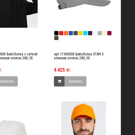
0005 Бейсболка с сеткой
арт.17400003 Бейсболка STAN 5
линьев хлопок 280, 05
клиньев хлопок 280, 03
г.
4 425 тг.
Заказать
Заказать