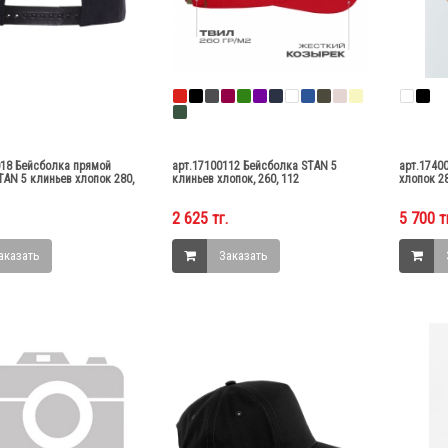
018 Бейсболка прямой
арт.17100112 Бейсболка STAN 5
арт.1740
AN 5 клиньев хлопок 280,
клиньев хлопок, 260, 112
хлопок 28
2 625 тг.
5 700 т
аказать
Заказать