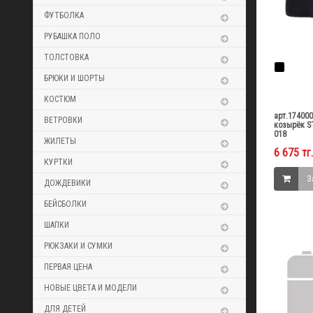
ФУТБОЛКА
РУБАШКА ПОЛО
ТОЛСТОВКА
БРЮКИ И ШОРТЫ
КОСТЮМ
арт.17400
ВЕТРОВКИ
козырёк ST
018
ЖИЛЕТЫ
6 675 тг.
КУРТКИ
З
ДОЖДЕВИКИ
БЕЙСБОЛКИ
ШАПКИ
РЮКЗАКИ И СУМКИ
ПЕРВАЯ ЦЕНА
НОВЫЕ ЦВЕТА И МОДЕЛИ
ДЛЯ ДЕТЕЙ