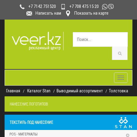
+7 708 475 15 20
+7 7142 751520
Написать нам
Показать на карте
Toggle
navigatio
Главная
Каталог Stan
Выводимый ассортимент
Толстовка
НАНЕСЕНИЕ ЛОГОТИПОВ
ТЕКСТИЛЬ ПОД НАНЕСЕНИЕ
POS - МАТЕРИАЛЫ