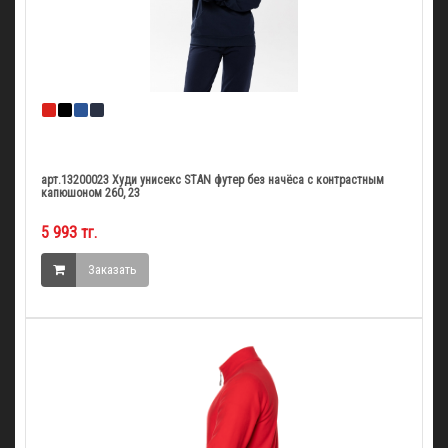
арт.13200023 Худи унисекс STAN футер без начёса с контрастным
капюшоном 260, 23
5 993 тг.
Заказать