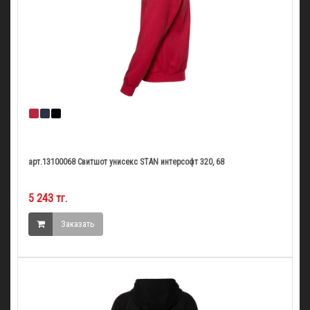
арт.13100068 Свитшот унисекс STAN интерсофт 320, 68
5 243 тг.
Заказать