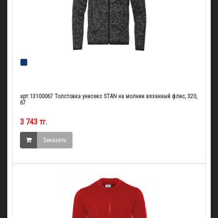
арт.13100067 Толстовка унисекс STAN на молнии вязанный флис, 320,
67
3 743 тг.
Заказать