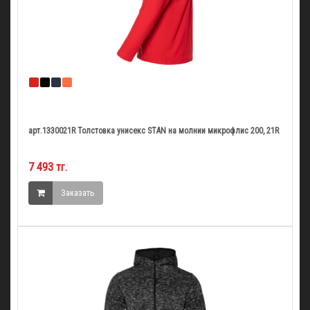
арт.1330021R Толстовка унисекс STAN на молнии микрофлис 200, 21R
7 493 тг.
Заказать