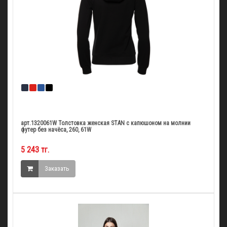
арт.1320061W Толстовка женская STAN с капюшоном на молнии
футер без начёса, 260, 61W
5 243 тг.
Заказать