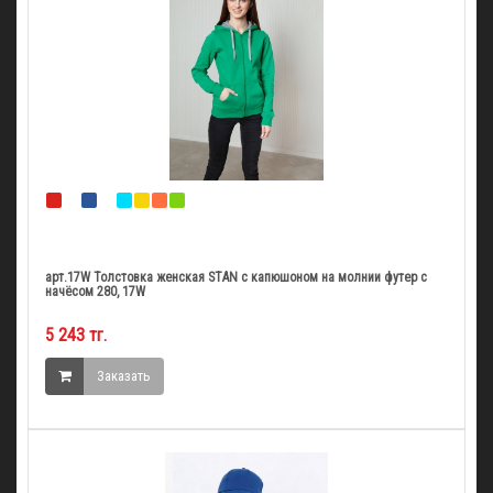
арт.17W Толстовка женская STAN с капюшоном на молнии футер с
начёсом 280, 17W
5 243 тг.
Заказать