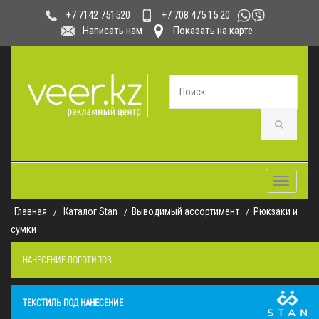
+7 708 475 15 20
+7 7142 751520
Написать нам
Показать на карте
Toggle
navigatio
Главная
Каталог Stan
Выводимый ассортимент
Рюкзаки и
сумки
НАНЕСЕНИЕ ЛОГОТИПОВ
ТЕКСТИЛЬ ПОД НАНЕСЕНИЕ