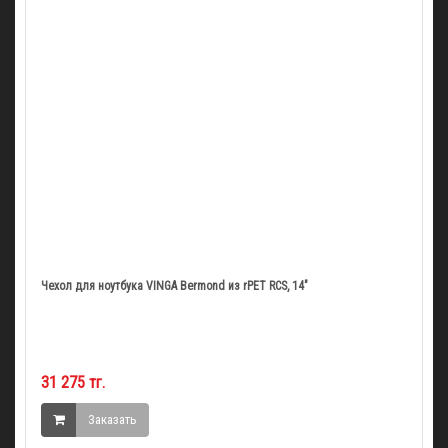
Чехол для ноутбука VINGA Bermond из rPET RCS, 14"
31 275 тг.
Заказать