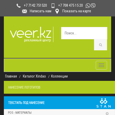
+7 708 475 15 20
+7 7142 751520
Написать нам
Показать на карте
Toggle
navigatio
Главная
Каталог Xindao
Коллекции
НАНЕСЕНИЕ ЛОГОТИПОВ
ТЕКСТИЛЬ ПОД НАНЕСЕНИЕ
POS - МАТЕРИАЛЫ