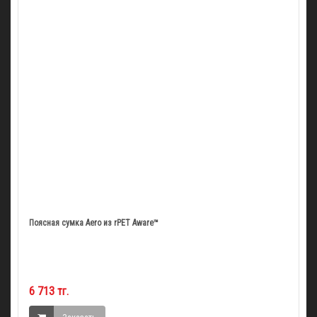
Поясная сумка Aero из rPET Aware™
6 713 тг.