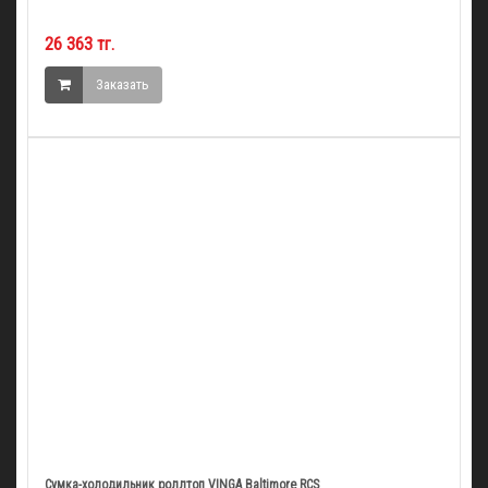
26 363 тг.
Заказать
Сумка-холодильник роллтоп VINGA Baltimore RCS