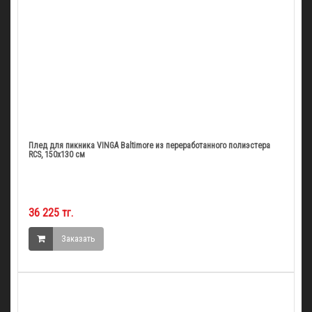
Плед для пикника VINGA Baltimore из переработанного полиэстера
RCS, 150х130 см
36 225 тг.
Заказать