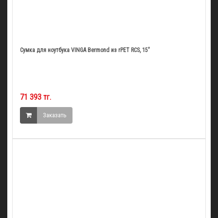
Сумка для ноутбука VINGA Bermond из rPET RCS, 15"
71 393 тг.
Заказать