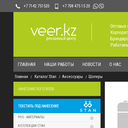
+7 708 475 15 20
+7 7142 751520
Оптовые 
Корпорат
Брендиро
Работаем
ГЛАВНАЯ
НАШИ РАБОТЫ
НОВОСТИ
О НАС
Главная
Каталог Stan
Аксессуары
Шоперы
НАНЕСЕНИЕ ЛОГОТИПОВ
ТЕКСТИЛЬ ПОД НАНЕСЕНИЕ
POS - МАТЕРИАЛЫ
КОЛЛЕКЦИИ СТАН