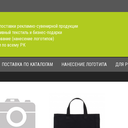
поставки рекламно-сувенирной продукции
ивный текстиль и бизнес-подарки
вание (нанесение логотипов)
 по всему РК
ПОСТАВКА ПО КАТАЛОГАМ
НАНЕСЕНИЕ ЛОГОТИПА
ДЛЯ 