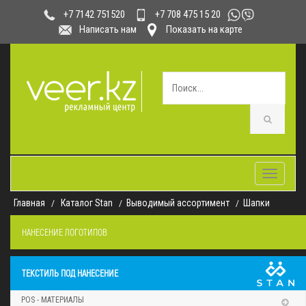
+7 708 475 15 20
+7 7142 751520
Написать нам
Показать на карте
Toggle
navigatio
Главная
Каталог Stan
Выводимый ассортимент
Шапки
НАНЕСЕНИЕ ЛОГОТИПОВ
ТЕКСТИЛЬ ПОД НАНЕСЕНИЕ
POS - МАТЕРИАЛЫ