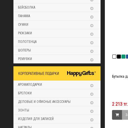
БЕЙСБОЛКА
ПАНАМА
СУМКИ
РЮКЗАКИ
ПОЛОТЕНЦА
ШОПЕРЫ
РЕМУВКИ
КОРПОРАТИВНЫЕ ПОДАРКИ
Бутылка д
АРОМАПОДАРКИ
БРЕЛОКИ
ДЕЛОВЫЕ И ОФИСНЫЕ АКСЕССУАРЫ
2 213 тг.
ЗОНТЫ
З
ИЗДЕЛИЯ ДЛЯ ЗАПИСЕЙ
НАГРАДЫ