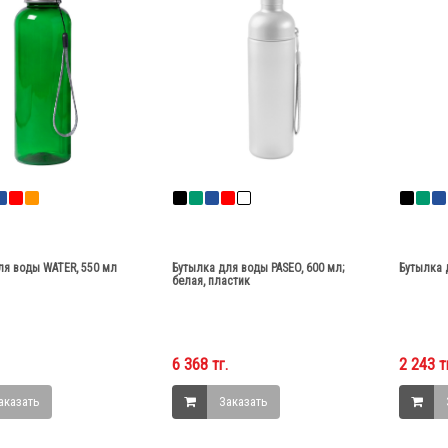
ля воды WATER, 550 мл
Бутылка для воды PASEO, 600 мл;
Бутылка 
белая, пластик
6 368 тг.
2 243 т
аказать
Заказать