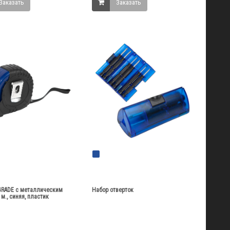
Заказать
Заказать
GRADE с металлическим
Набор отверток
м., синяя, пластик