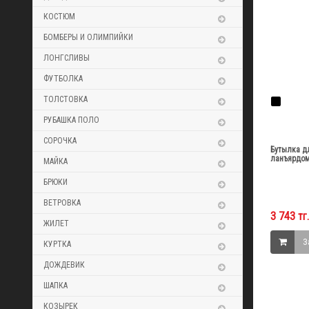
КОСТЮМ
БОМБЕРЫ И ОЛИМПИЙКИ
ЛОНГСЛИВЫ
ФУТБОЛКА
ТОЛСТОВКА
РУБАШКА ПОЛО
СОРОЧКА
Бутылка д
ланъярдом
МАЙКА
БРЮКИ
ВЕТРОВКА
3 743 тг.
ЖИЛЕТ
З
КУРТКА
ДОЖДЕВИК
ШАПКА
КОЗЫРЕК