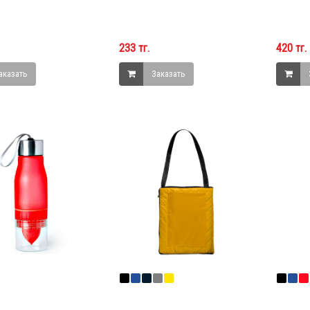
233 тг.
420 тг.
аказать
Заказать