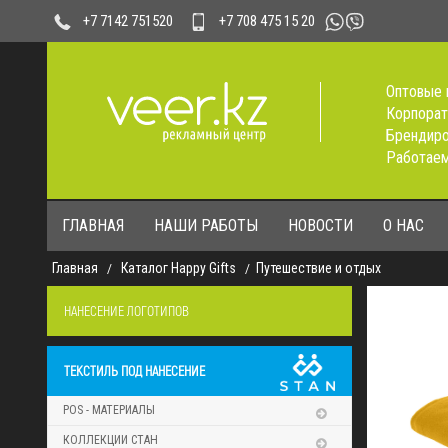
+7 708 475 15 20
+7 7142 751520
Оптовые 
Корпорат
Брендиро
Работаем
ГЛАВНАЯ
НАШИ РАБОТЫ
НОВОСТИ
О НАС
Главная
Каталог Happy Gifts
Путешествие и отдых
НАНЕСЕНИЕ ЛОГОТИПОВ
ТЕКСТИЛЬ ПОД НАНЕСЕНИЕ
POS - МАТЕРИАЛЫ
КОЛЛЕКЦИИ СТАН