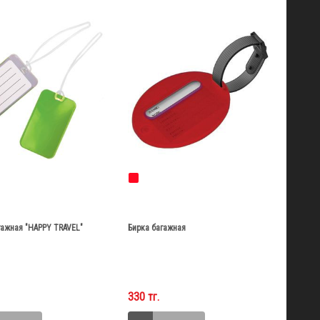
гажная "HAPPY TRAVEL"
Бирка багажная
330 тг.