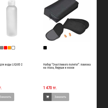
для воды LIQUID 2
Набор "Счастливого полета!": повязка
на глаза, беруши и носки
г.
1 470 тг.
Заказать
Заказать