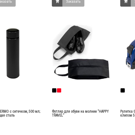
аказать
Заказать
ERMO с ситечком, 500 мл;
Футляр для обуви на молнии "HAPPY
Рулетка 
ая сталь
TRAVEL"
клипом 5 