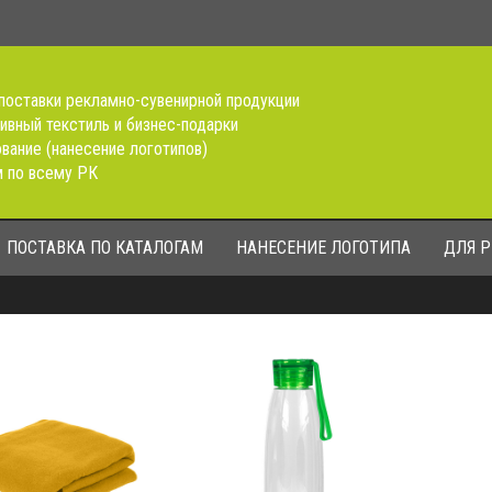
поставки рекламно-сувенирной продукции
ивный текстиль и бизнес-подарки
вание (нанесение логотипов)
 по всему РК
ПОСТАВКА ПО КАТАЛОГАМ
НАНЕСЕНИЕ ЛОГОТИПА
ДЛЯ 