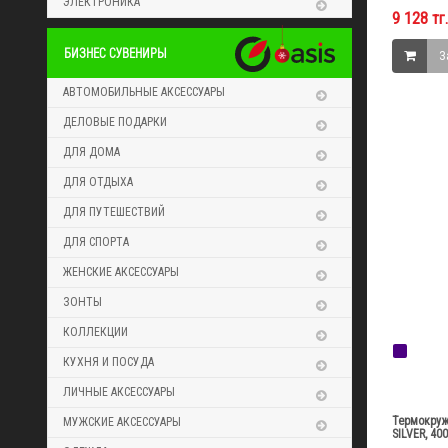
ЭЛЕКТРОНИКА
9 128 тг.
БИЗНЕС СУВЕНИРЫ
З
АВТОМОБИЛЬНЫЕ АКСЕССУАРЫ
ДЕЛОВЫЕ ПОДАРКИ
ДЛЯ ДОМА
ДЛЯ ОТДЫХА
ДЛЯ ПУТЕШЕСТВИЙ
ДЛЯ СПОРТА
ЖЕНСКИЕ АКСЕССУАРЫ
ЗОНТЫ
КОЛЛЕКЦИИ
КУХНЯ И ПОСУДА
ЛИЧНЫЕ АКСЕССУАРЫ
Термокруж
МУЖСКИЕ АКСЕССУАРЫ
SILVER, 40