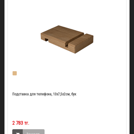
Подставка для телефона, 13х7,5х2см, бук
2 783 тг.