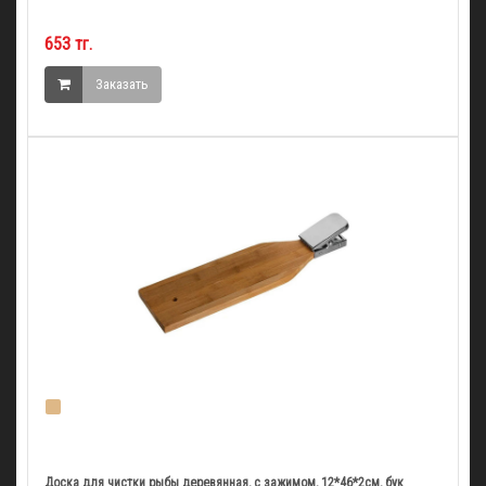
653 тг.
Заказать
Доска для чистки рыбы деревянная, с зажимом, 12*46*2см, бук