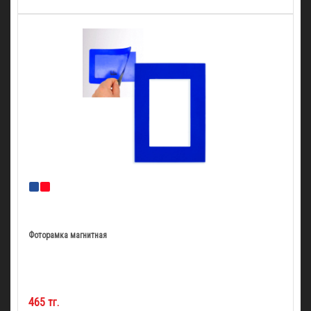
Фоторамка магнитная
465 тг.