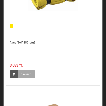
Плед "Soft" 180 гр/м2
3 083 тг.
Заказать