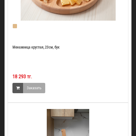
Менажница круглая, 23см, бук
18 293 тг.
Заказать