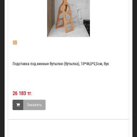
Подставка под винные бутылки (бутылка), 13*46,5*2,5см, бук
26 183 тг.
Заказать