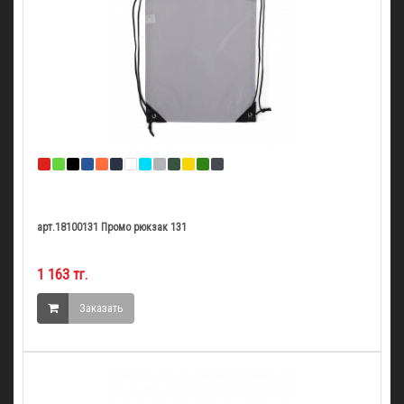
арт.18100131 Промо рюкзак 131
1 163 тг.
Заказать