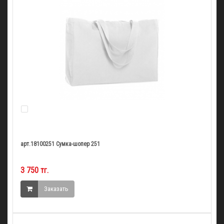
арт.18100251 Сумка-шопер 251
3 750 тг.
Заказать