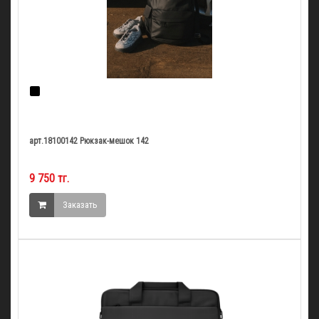
арт.18100142 Рюкзак-мешок 142
9 750 тг.
Заказать