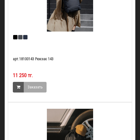
арт.18100143 Рюкзак 143
11 250 тг.
Заказать