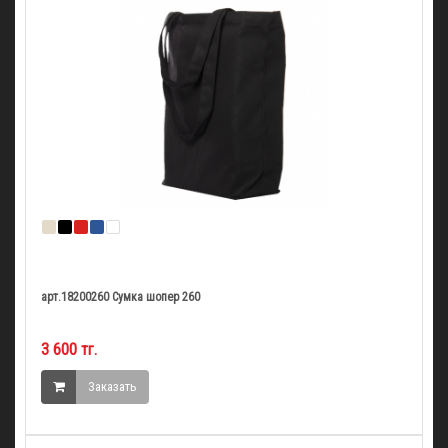
арт.18200260 Сумка шопер 260
3 600 тг.
Заказать