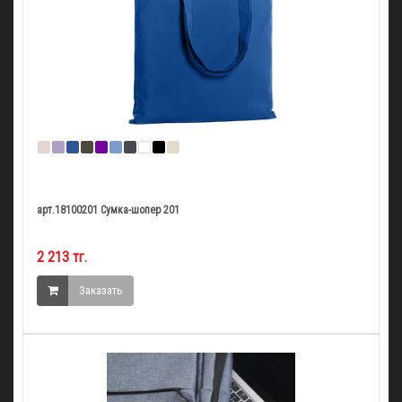
арт.18100201 Сумка-шопер 201
2 213 тг.
Заказать