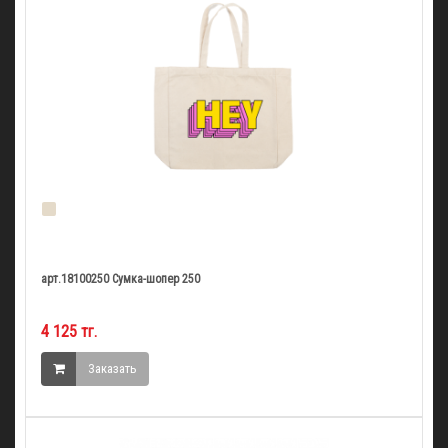
арт.18100250 Сумка-шопер 250
4 125 тг.
Заказать