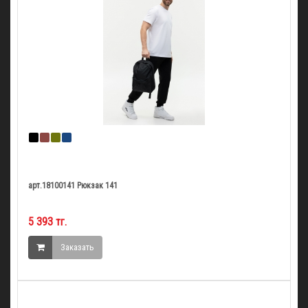
арт.18100141 Рюкзак 141
5 393 тг.
Заказать