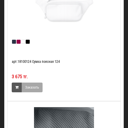
арт.18100124 Сумка поясная 124
3 675 тг.
Заказать