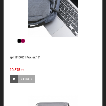
арт.18100151 Рюкзак 151
10 875 тг.
Заказать