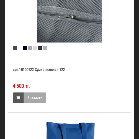
арт.18100122 Сумка поясная 122
4 500 тг.
Заказать