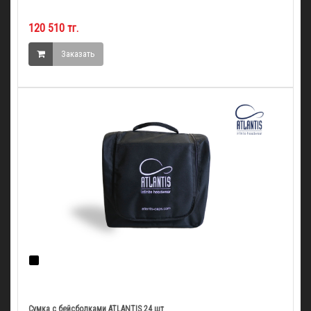
120 510 тг.
Заказать
Сумка c бейсболками ATLANTIS 24 шт