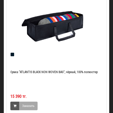
Сумка "ATLANTIS BLACK NON WOVEN BAG", чёрный, 100% полиэстер
15 390 тг.
Заказать