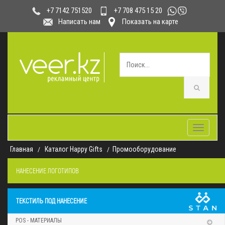
+7 708 475 15 20
+7 7142 751520
Написать нам
Показать на карте
Toggle
navigatio
Главная
Каталог Happy Gifts
Промооборудование
НАНЕСЕНИЕ ЛОГОТИПОВ
ТЕКСТИЛЬ ПОД НАНЕСЕНИЕ
POS - МАТЕРИАЛЫ