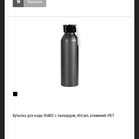
Заказать
Бутылка для воды SHADE с ланъярдом, 650 мл; алюминий rPET