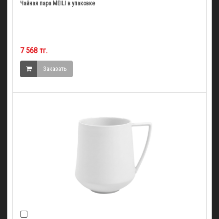
Чайная пара MEILI в упаковке
7 568 тг.
Заказать