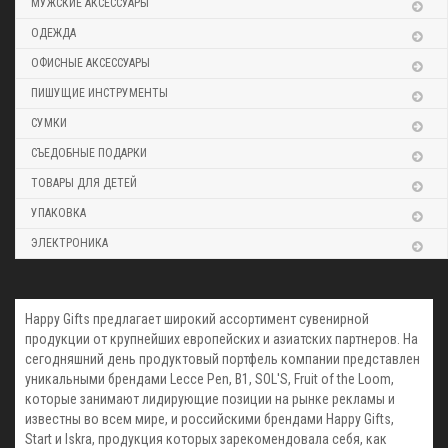
МУЖСКИЕ АКСЕССУАРЫ
ОДЕЖДА
ОФИСНЫЕ АКСЕССУАРЫ
ПИШУЩИЕ ИНСТРУМЕНТЫ
СУМКИ
СЪЕДОБНЫЕ ПОДАРКИ
ТОВАРЫ ДЛЯ ДЕТЕЙ
УПАКОВКА
ЭЛЕКТРОНИКА
Happy Gifts предлагает широкий ассортимент сувенирной
продукции от крупнейших европейских и азиатских партнеров. На
сегодняшний день продуктовый портфель компании представлен
уникальными брендами Lecce Pen, В1, SOL'S, Fruit of the Loom,
которые занимают лидирующие позиции на рынке рекламы и
известны во всем мире, и российскими брендами Happy Gifts,
Start и Iskra, продукция которых зарекомендовала себя, как