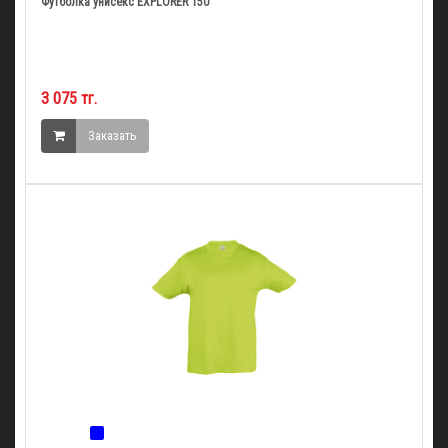
Футболка унисекс EXPLORER 150
3 075 тг.
Заказать