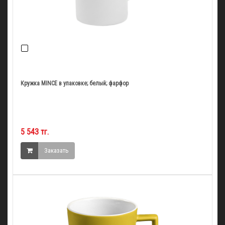
Кружка MINCE в упаковке; белый; фарфор
5 543 тг.
Заказать