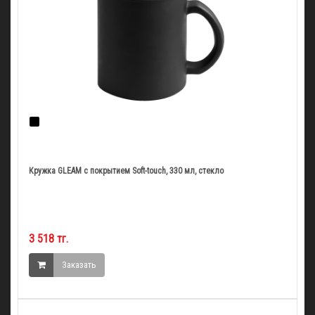
Кружка GLEAM с покрытием Soft-touch, 330 мл, стекло
3 518 тг.
Заказать