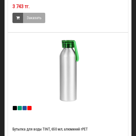
3 743 тг.
Заказать
Бутылка для воды TINT, 650 мл; алюминий rPET