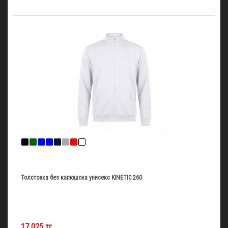
Толстовка без капюшона унисекс KINETIC 260
17 025 тг.