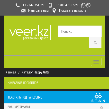
+7 708 475 15 20
+7 7142 751520
Написать нам
Показать на карте
Toggle
navigatio
Главная
Каталог Happy Gifts
НАНЕСЕНИЕ ЛОГОТИПОВ
ТЕКСТИЛЬ ПОД НАНЕСЕНИЕ
POS - МАТЕРИАЛЫ