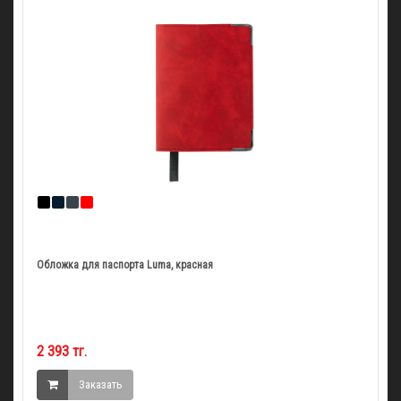
Обложка для паспорта Luma, красная
2 393 тг.
Заказать