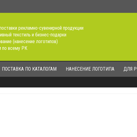
поставки рекламно-сувенирной продукции
ивный текстиль и бизнес-подарки
вание (нанесение логотипов)
 по всему РК
ПОСТАВКА ПО КАТАЛОГАМ
НАНЕСЕНИЕ ЛОГОТИПА
ДЛЯ 