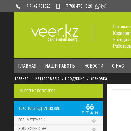
+7 708 475 15 20
+7 7142 751520
Оптовые 
Корпорат
Брендиро
Работаем
ГЛАВНАЯ
НАШИ РАБОТЫ
НОВОСТИ
О НАС
Главная
Каталог Oasis
Продукция
Упаковка
НАНЕСЕНИЕ ЛОГОТИПОВ
ТЕКСТИЛЬ ПОД НАНЕСЕНИЕ
POS - МАТЕРИАЛЫ
КОЛЛЕКЦИИ СТАН