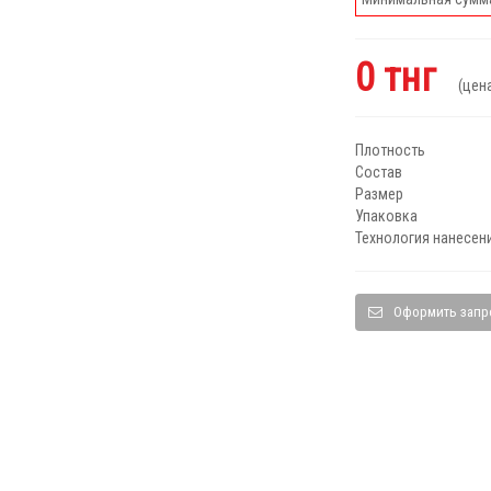
0 тнг
(цена 
Плотность
Состав
Размер
Упаковка
Технология нанесен
Оформить запр