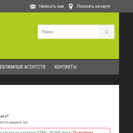
Написать нам
Показать на карте
РЕКЛАМНЫХ АГЕНТСТВ
КОНТАКТЫ
щика*:
ется каждый час.
заказа по каталогу STAN - 20 000 тенге |
Подробнее