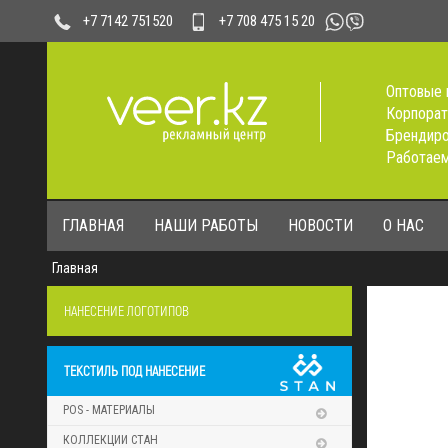
+7 708 475 15 20
+7 7142 751520
Оптовые 
Корпорат
Брендиро
Работаем
ГЛАВНАЯ
НАШИ РАБОТЫ
НОВОСТИ
О НАС
Главная
НАНЕСЕНИЕ ЛОГОТИПОВ
ТЕКСТИЛЬ ПОД НАНЕСЕНИЕ
POS - МАТЕРИАЛЫ
КОЛЛЕКЦИИ СТАН