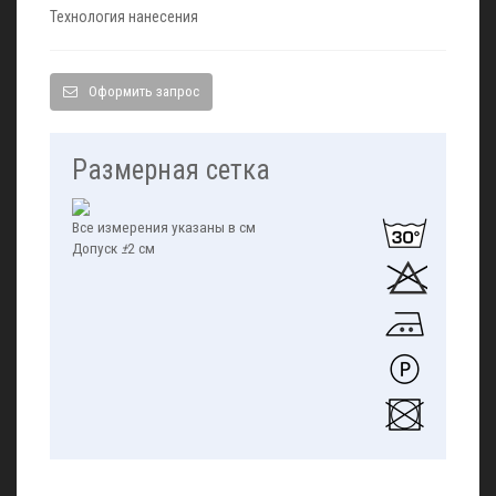
Технология нанесения
Оформить запрос
Размерная сетка
Все измерения указаны в см
Допуск
±
2 см