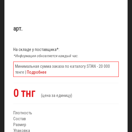
арт.
На складе у поставщика*:
*Информация обновляется каждый час.
Минимальная сумма заказа по каталогу STAN - 20 000
тенге |
Подробнее
0 тнг
(цена за единицу)
Плотность
Состав
Размер
Упаковка