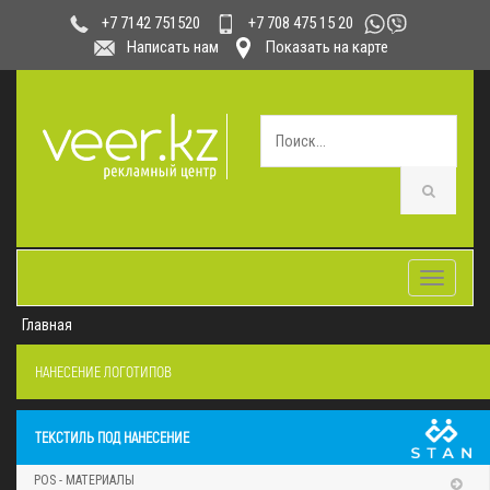
+7 708 475 15 20
+7 7142 751520
Написать нам
Показать на карте
Toggle
navigatio
Главная
НАНЕСЕНИЕ ЛОГОТИПОВ
ТЕКСТИЛЬ ПОД НАНЕСЕНИЕ
POS - МАТЕРИАЛЫ