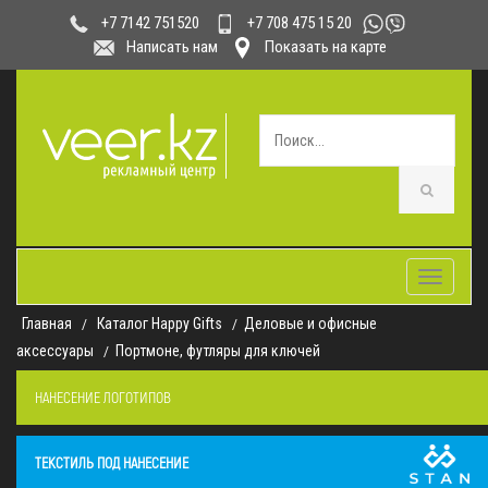
+7 708 475 15 20
+7 7142 751520
Написать нам
Показать на карте
Toggle
navigatio
Главная
Каталог Happy Gifts
Деловые и офисные
аксессуары
Портмоне, футляры для ключей
НАНЕСЕНИЕ ЛОГОТИПОВ
ТЕКСТИЛЬ ПОД НАНЕСЕНИЕ