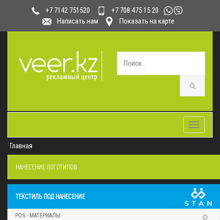
+7 708 475 15 20
+7 7142 751520
Написать нам
Показать на карте
Toggle
navigatio
Главная
НАНЕСЕНИЕ ЛОГОТИПОВ
ТЕКСТИЛЬ ПОД НАНЕСЕНИЕ
POS - МАТЕРИАЛЫ