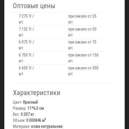
Оптовые цены
7 275 Тг./
при заказе от 25
шт.
шт.
7 125 Тг./
при заказе от 50
шт.
шт.
6 975 Тг./
при заказе от 75
шт.
шт.
6 750 Тг./
при заказе от 150
шт.
шт.
6 600 Тг./
при заказе от 300
шт.
шт.
Характеристики
Цвет:
Красный
.
Размер:
11*6,5 см
Вес:
0.207 кг
.
3
Объем:
0.000846 м
.
Материал:
кожа натуральная
.