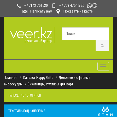
+7 708 475 15 20
+7 7142 751520
Написать нам
Показать на карте
Toggle
navigatio
Главная
Каталог Happy Gifts
Деловые и офисные
аксессуары
Визитницы, футляры для карт
НАНЕСЕНИЕ ЛОГОТИПОВ
ТЕКСТИЛЬ ПОД НАНЕСЕНИЕ