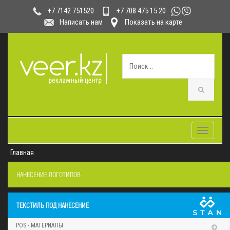
+7 708 475 15 20
+7 7142 751520
Написать нам
Показать на карте
Toggle
navigatio
Главная
НАНЕСЕНИЕ ЛОГОТИПОВ
ТЕКСТИЛЬ ПОД НАНЕСЕНИЕ
POS - МАТЕРИАЛЫ