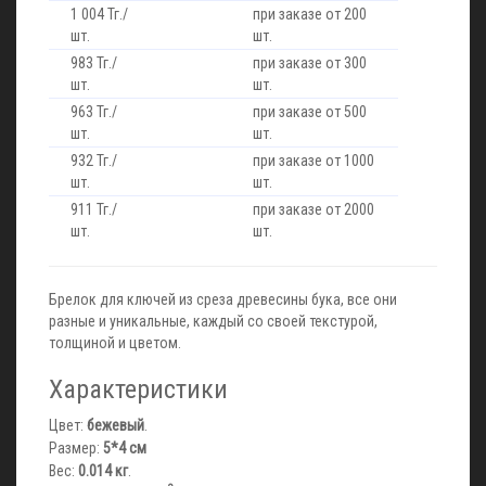
1 004 Тг./
при заказе от 200
шт.
шт.
983 Тг./
при заказе от 300
шт.
шт.
963 Тг./
при заказе от 500
шт.
шт.
932 Тг./
при заказе от 1000
шт.
шт.
911 Тг./
при заказе от 2000
шт.
шт.
Брелок для ключей из среза древесины бука, все они
разные и уникальные, каждый со своей текстурой,
толщиной и цветом.
Характеристики
Цвет:
бежевый
.
Размер:
5*4 см
Вес:
0.014 кг
.