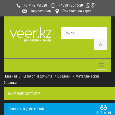
+7 708 475 15 20
+7 7142 751520
Написать нам
Показать на карте
Toggle
navigatio
Главная
Каталог Happy Gifts
Брелоки
Металлические
брелоки
НАНЕСЕНИЕ ЛОГОТИПОВ
ТЕКСТИЛЬ ПОД НАНЕСЕНИЕ