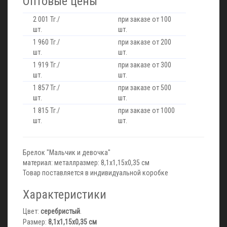
Оптовые цены
2 001 Тг./
при заказе от 100
шт.
шт.
1 960 Тг./
при заказе от 200
шт.
шт.
1 919 Тг./
при заказе от 300
шт.
шт.
1 857 Тг./
при заказе от 500
шт.
шт.
1 815 Тг./
при заказе от 1000
шт.
шт.
Брелок "Мальчик и девочка"
материал: металлразмер: 8,1х1,15х0,35 см
Товар поставляется в индивидуальной коробке
Характеристики
Цвет:
серебристый
.
Размер:
8,1х1,15х0,35 см