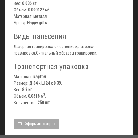
Вес:
0.036 кг
.
3
Объем:
0.000127 м
.
Материал:
металл
.
Бренд:
Happy gifts
Виды нанесения
Лазерная гравировка с чернением;Лазерная
гравировка;Сигнальный образец гравировки;
Транспортная упаковка
Материал:
картон
.
Размер:
Д 34 x Ш 24 x В 39
.
Вес:
8.9 кг
.
3
Объем:
0.0318 м
.
Количество:
250 шт
.
Оформить запрос