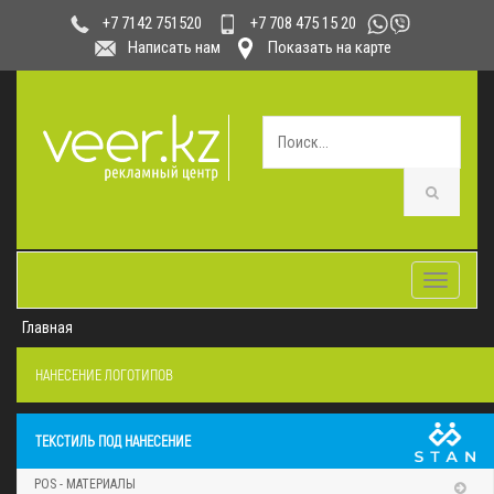
+7 708 475 15 20
+7 7142 751520
Написать нам
Показать на карте
Toggle
navigatio
Главная
НАНЕСЕНИЕ ЛОГОТИПОВ
ТЕКСТИЛЬ ПОД НАНЕСЕНИЕ
POS - МАТЕРИАЛЫ