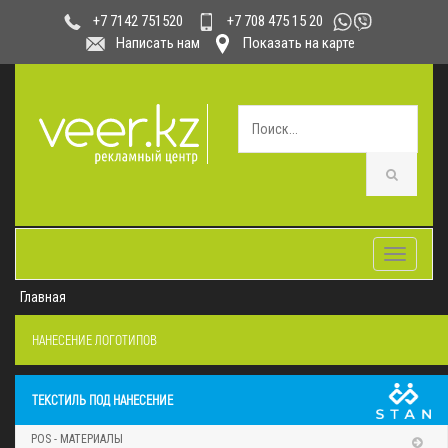
+7 708 475 15 20
+7 7142 751520
Написать нам
Показать на карте
Toggle
navigatio
Главная
НАНЕСЕНИЕ ЛОГОТИПОВ
ТЕКСТИЛЬ ПОД НАНЕСЕНИЕ
POS - МАТЕРИАЛЫ