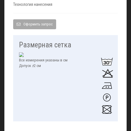
Технология нанесения
Оформить запрос
Размерная сетка
Все измерения указаны в см
Допуск
±
2 см