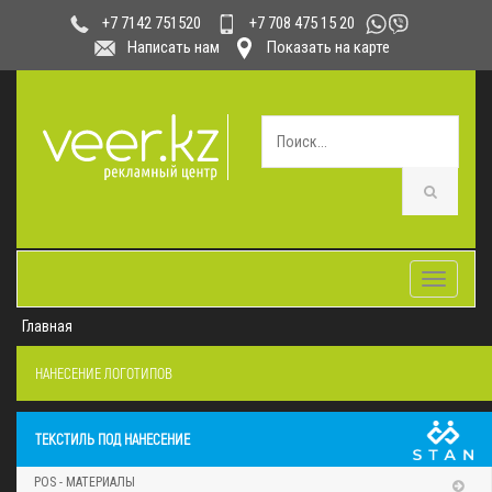
+7 708 475 15 20
+7 7142 751520
Написать нам
Показать на карте
Toggle
navigatio
Главная
НАНЕСЕНИЕ ЛОГОТИПОВ
ТЕКСТИЛЬ ПОД НАНЕСЕНИЕ
POS - МАТЕРИАЛЫ