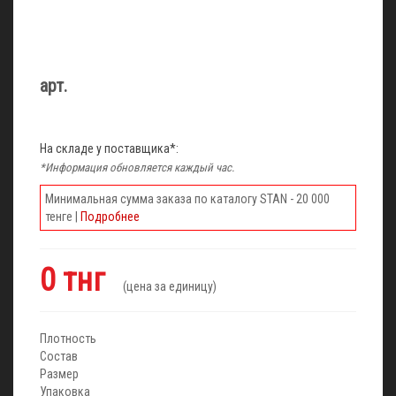
арт.
На складе у поставщика*:
*Информация обновляется каждый час.
Минимальная сумма заказа по каталогу STAN - 20 000
тенге |
Подробнее
0 тнг
(цена за единицу)
Плотность
Состав
Размер
Упаковка