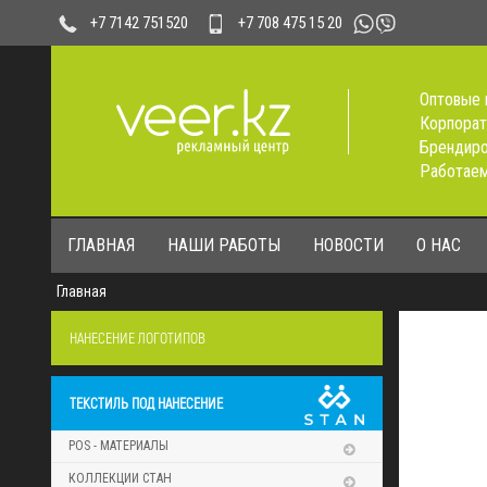
+7 708 475 15 20
+7 7142 751520
Оптовые 
Корпорат
Брендиро
Работаем
ГЛАВНАЯ
НАШИ РАБОТЫ
НОВОСТИ
О НАС
Главная
НАНЕСЕНИЕ ЛОГОТИПОВ
ТЕКСТИЛЬ ПОД НАНЕСЕНИЕ
POS - МАТЕРИАЛЫ
КОЛЛЕКЦИИ СТАН