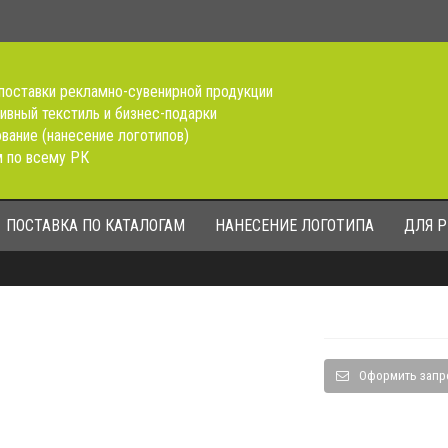
поставки рекламно-сувенирной продукции
ивный текстиль и бизнес-подарки
вание (нанесение логотипов)
 по всему РК
ПОСТАВКА ПО КАТАЛОГАМ
НАНЕСЕНИЕ ЛОГОТИПА
ДЛЯ 
Оформить запр