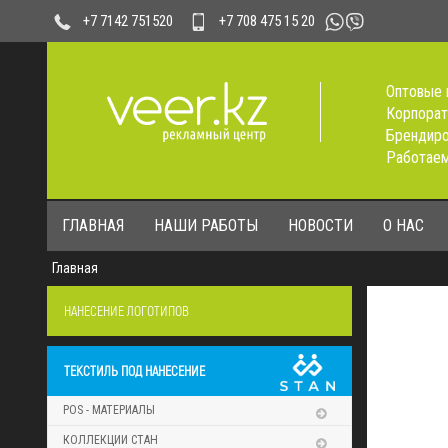
+7 708 475 15 20
+7 7142 751520
Оптовые 
Корпорат
Брендиро
Работаем
ГЛАВНАЯ
НАШИ РАБОТЫ
НОВОСТИ
О НАС
Главная
НАНЕСЕНИЕ ЛОГОТИПОВ
ТЕКСТИЛЬ ПОД НАНЕСЕНИЕ
POS - МАТЕРИАЛЫ
КОЛЛЕКЦИИ СТАН