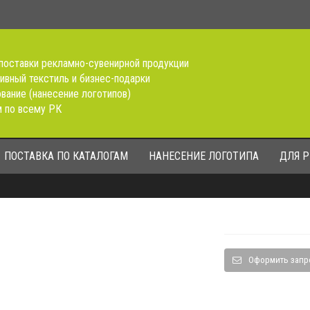
поставки рекламно-сувенирной продукции
ивный текстиль и бизнес-подарки
вание (нанесение логотипов)
 по всему РК
ПОСТАВКА ПО КАТАЛОГАМ
НАНЕСЕНИЕ ЛОГОТИПА
ДЛЯ 
Оформить запр