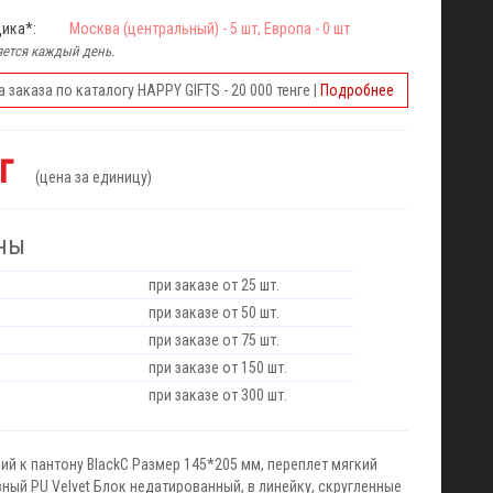
щика*:
Москва (центральный) - 5 шт, Европа - 0 шт
ется каждый день.
заказа по каталогу HAPPY GIFTS - 20 000 тенге |
Подробнее
нг
(цена за единицу)
ны
при заказе от 25 шт.
при заказе от 50 шт.
при заказе от 75 шт.
при заказе от 150 шт.
при заказе от 300 шт.
ий к пантону BlackС Размер 145*205 мм, переплет мягкий
ый PU Velvet Блок недатированный, в линейку, скругленные