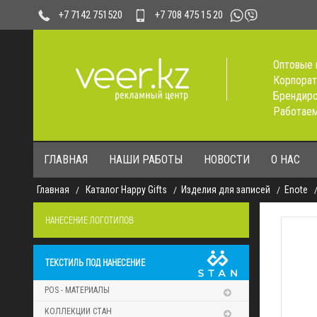
+7 708 475 15 20
+7 7142 751520
Оптовые 
Корпорат
Брендиро
Работаем
ГЛАВНАЯ
НАШИ РАБОТЫ
НОВОСТИ
О НАС
Главная
Каталог Happy Gifts
Изделия для записей
Enote
НАНЕСЕНИЕ ЛОГОТИПОВ
ТЕКСТИЛЬ ПОД НАНЕСЕНИЕ
POS - МАТЕРИАЛЫ
КОЛЛЕКЦИИ СТАН