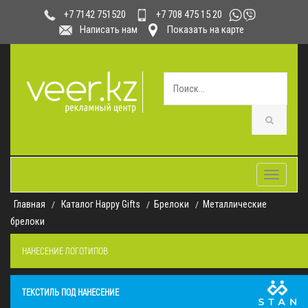
+7 708 475 15 20
+7 7142 751520
Написать нам
Показать на карте
Toggle
navigatio
Главная
Каталог Happy Gifts
Брелоки
Металлические
брелоки
НАНЕСЕНИЕ ЛОГОТИПОВ
ТЕКСТИЛЬ ПОД НАНЕСЕНИЕ