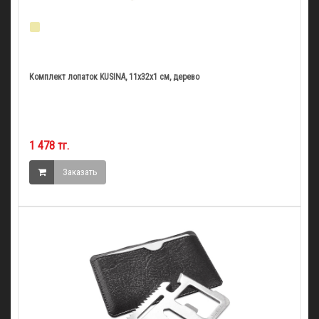
Комплект лопаток KUSINA, 11х32х1 см, дерево
1 478 тг.
Заказать