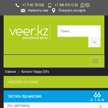
+7 708 475 15 20
+7 7142 751520
Написать нам
Показать на карте
Toggle
navigatio
Главная
Каталог Happy Gifts
НАНЕСЕНИЕ ЛОГОТИПОВ
ТЕКСТИЛЬ ПОД НАНЕСЕНИЕ
POS - МАТЕРИАЛЫ