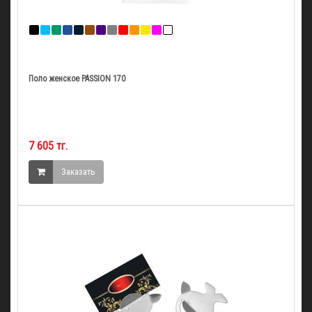
Поло женское PASSION 170
7 605 тг.
Заказать