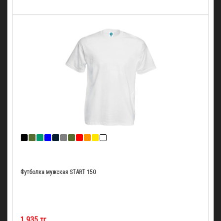
Футболка мужская START 150
1 935 тг.