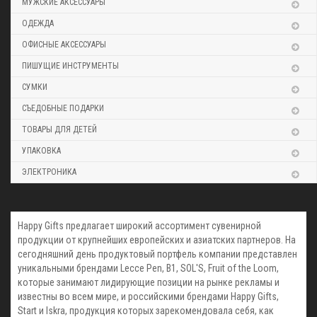
МУЖСКИЕ АКСЕССУАРЫ
ОДЕЖДА
ОФИСНЫЕ АКСЕССУАРЫ
ПИШУЩИЕ ИНСТРУМЕНТЫ
СУМКИ
СЪЕДОБНЫЕ ПОДАРКИ
ТОВАРЫ ДЛЯ ДЕТЕЙ
УПАКОВКА
ЭЛЕКТРОНИКА
Happy Gifts предлагает широкий ассортимент сувенирной
продукции от крупнейших европейских и азиатских партнеров. На
сегодняшний день продуктовый портфель компании представлен
уникальными брендами Lecce Pen, В1, SOL'S, Fruit of the Loom,
которые занимают лидирующие позиции на рынке рекламы и
известны во всем мире, и российскими брендами Happy Gifts,
Start и Iskra, продукция которых зарекомендовала себя, как