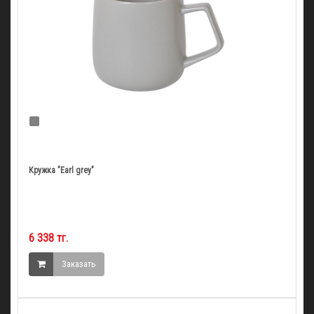
Кружка "Earl grey"
6 338 тг.
Заказать