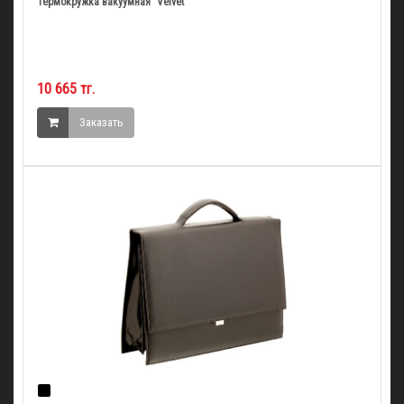
Термокружка вакуумная "Velvet"
10 665 тг.
Заказать