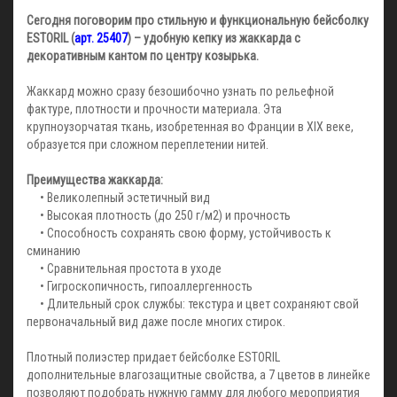
Сегодня поговорим про стильную и функциональную бейсболку
ESTORIL (
арт. 25407
) – удобную кепку из жаккарда с
декоративным кантом по центру козырька.
Жаккард можно сразу безошибочно узнать по рельефной
фактуре, плотности и прочности материала. Эта
крупноузорчатая ткань, изобретенная во Франции в XIX веке,
образуется при сложном переплетении нитей.
Преимущества жаккарда:
• Великолепный эстетичный вид
• Высокая плотность (до 250 г/м2) и прочность
• Способность сохранять свою форму, устойчивость к
сминанию
• Сравнительная простота в уходе
• Гигроскопичность, гипоаллергенность
• Длительный срок службы: текстура и цвет сохраняют свой
первоначальный вид даже после многих стирок.
Плотный полиэстер придает бейсболке ESTORIL
дополнительные влагозащитные свойства, а 7 цветов в линейке
позволяют подобрать нужную гамму для любого мероприятия