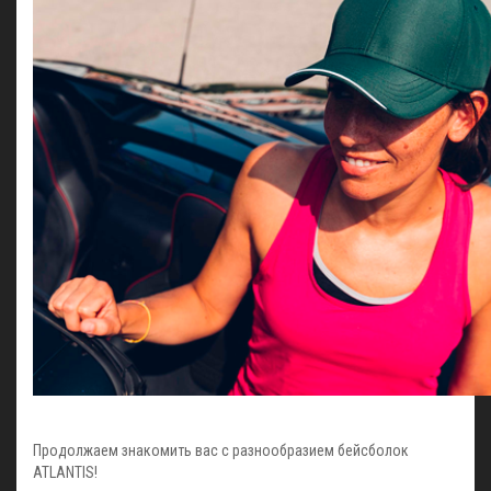
Продолжаем знакомить вас с разнообразием бейсболок
ATLANTIS!