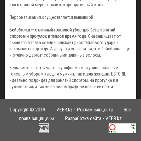
или в полной мере отразить корпоративный стиль.
Персонализация осуществляется вышивкой.
Бейсболка — отличный головной убор для бега, занятий
спортом и прогулок в теплое время года.
Она защищает от
бьющего в глаза солнца, снижает риск теплового удара и
закрывает от дождя. А девушки согласятся, что бейсболка еще
и отлично держит собранными длинные волосы.
Кепка может стать частью униформы или универсальным
головным убором как для мужчин, так и для женщин. ESTORIL
идеально подойдёт для занятий спортом, на прогулке и в
путешествии, а также на веломарафоне или скейт-пати.
Copyright © 2019.
VEER.kz - Рекламный центр
Все
права защищены. Разработка сайта -
VEER.kz